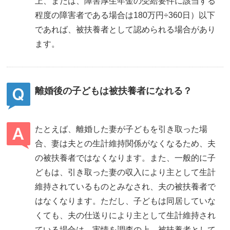
上、または、障害厚生年金の受給要件に該当する
程度の障害者である場合は180万円÷360日）以下
であれば、被扶養者として認められる場合があり
ます。
離婚後の子どもは被扶養者になれる？
たとえば、離婚した妻が子どもを引き取った場
合、妻は夫との生計維持関係がなくなるため、夫
の被扶養者ではなくなります。また、一般的に子
どもは、引き取った妻の収入により主として生計
維持されているものとみなされ、夫の被扶養者で
はなくなります。ただし、子どもは同居していな
くても、夫の仕送りにより主として生計維持され
ている場合は、実情を調査の上、被扶養者として